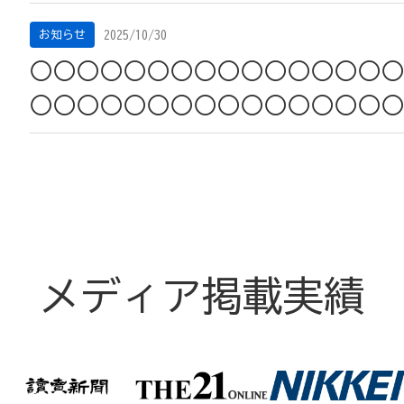
2025/10/30
お知らせ
○○○○○○○○○○○○○○○
○○○○○○○○○○○○○○○
メディア掲載実績