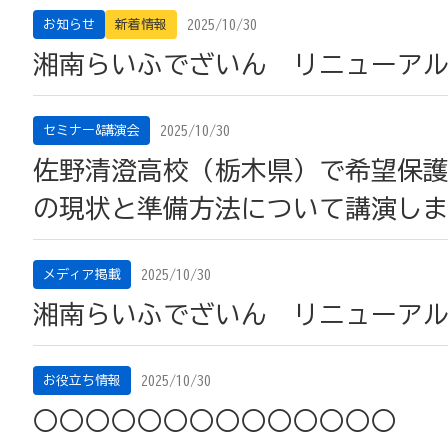
2025/10/30
お知らせ
新着情報
湘南らいふでざいん リニューア
2025/10/30
セミナー&講演会
佐野清澄高校（栃木県）で希望保
の現状と準備方法について講演し
2025/10/30
メディア掲載
湘南らいふでざいん リニューア
2025/10/30
お役立ち情報
○○○○○○○○○○○○○○