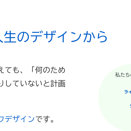
人生のデザインから
えても、「何のため
りしていないと計画
フデザイン
です。