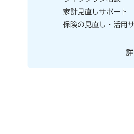
家計見直しサポート
保険の見直し
・活用
詳